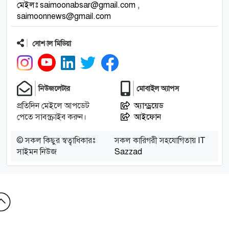
মেইলঃ saimoonabsar@gmail.com ,
saimoonnews@gmail.com
সোশ্যাল মিডিয়া
নিউজলেটার
মোবাইল অ্যাপস
প্রতিদিন মেইলে আপডেট
অ্যান্ড্রয়েড
পেতে সাবস্ক্রাইব করুন।
আইফোন
© সকল কিছুর স্বত্বাধিকারঃ
সকল কারিগরী সহযোগিতায়
IT
সাইমন নিউজ
Sazzad